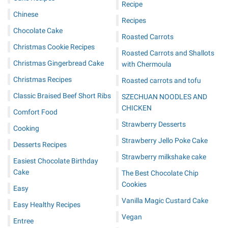
Recipe
Chinese
Recipes
Chocolate Cake
Roasted Carrots
Christmas Cookie Recipes
Roasted Carrots and Shallots
Christmas Gingerbread Cake
with Chermoula
Christmas Recipes
Roasted carrots and tofu
Classic Braised Beef Short Ribs
SZECHUAN NOODLES AND
CHICKEN
Comfort Food
Strawberry Desserts
Cooking
Strawberry Jello Poke Cake
Desserts Recipes
Strawberry milkshake cake
Easiest Chocolate Birthday
Cake
The Best Chocolate Chip
Cookies
Easy
Vanilla Magic Custard Cake
Easy Healthy Recipes
Vegan
Entree