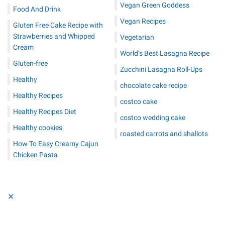
Vegan Green Goddess
Food And Drink
Vegan Recipes
Gluten Free Cake Recipe with
Strawberries and Whipped
Vegetarian
Cream
World’s Best Lasagna Recipe
Gluten-free
Zucchini Lasagna Roll-Ups
Healthy
chocolate cake recipe
Healthy Recipes
costco cake
Healthy Recipes Diet
costco wedding cake
Healthy cookies
roasted carrots and shallots
How To Easy Creamy Cajun
Chicken Pasta
✕