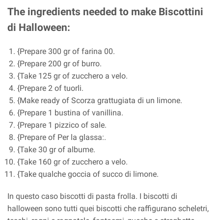
The ingredients needed to make Biscottini
di Halloween:
{Prepare 300 gr of farina 00.
{Prepare 200 gr of burro.
{Take 125 gr of zucchero a velo.
{Prepare 2 of tuorli.
{Make ready of Scorza grattugiata di un limone.
{Prepare 1 bustina of vanillina.
{Prepare 1 pizzico of sale.
{Prepare of Per la glassa:.
{Take 30 gr of albume.
{Take 160 gr of zucchero a velo.
{Take qualche goccia of succo di limone.
In questo caso biscotti di pasta frolla. I biscotti di
halloween sono tutti quei biscotti che raffigurano scheletri,