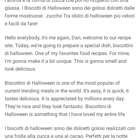
l'aroma e la forma di zucca che poi ho ricoperto con una
glassa. I Biscotti di Halloween sono dei golosi dolcetti dalle
forme mostruose : zucche Tra idolci di halloween più veloci
e facili da fare!
Hello everybody, it's me again, Dan, welcome to our recipe
site. Today, we're going to prepare a special dish, biscottini
di halloween. One of my favorites food recipes. For mine,
I'm gonna make it a bit unique. This is gonna smell and
look delicious.
Biscottini di Halloween is one of the most popular of
current trending meals in the world. It's easy, it is quick, it
tastes delicious. It is appreciated by millions every day.
They're nice and they look fantastic. Biscottini di
Halloween is something that I have loved my entire life.
I biscotti di halloween sono dei dolcetti golosi realizzati con
una frolla alla zucca e una al cacao. Perfetti per la notte