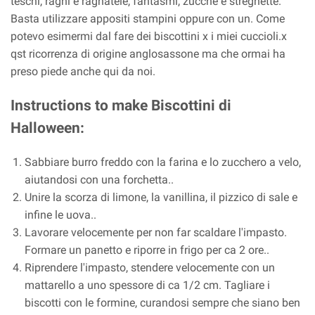
teschi, ragni e ragnatele, fantasmi, zucche e streghette.
Basta utilizzare appositi stampini oppure con un. Come
potevo esimermi dal fare dei biscottini x i miei cuccioli.x
qst ricorrenza di origine anglosassone ma che ormai ha
preso piede anche qui da noi.
Instructions to make Biscottini di
Halloween:
Sabbiare burro freddo con la farina e lo zucchero a velo,
aiutandosi con una forchetta..
Unire la scorza di limone, la vanillina, il pizzico di sale e
infine le uova..
Lavorare velocemente per non far scaldare l'impasto.
Formare un panetto e riporre in frigo per ca 2 ore..
Riprendere l'impasto, stendere velocemente con un
mattarello a uno spessore di ca 1/2 cm. Tagliare i
biscotti con le formine, curandosi sempre che siano ben