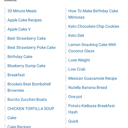
30 Minute Meals
How To Make Birthday Cake
Mimosas
Apple Cake Recipes
Keto Chocolate Chip Cookies
Apple Cake V
Keto Diet
Best Strawberry Cake
Lemon Snacking Cake With
Best Strawberry Poke Cake
Coconut Glaze
Birthday Cake
Lose Weight
Blueberry Dump Cake
Low Crab
Breakfast
Mexican Guacamole Recipe
Brooke's Best Bombshell
Nutella Banana Bread
Brownies
One pot
Burrito Zucchini Boats
Potato Kielbasa Breakfast
CHICKEN TORTILLA SOUP
Hash
Cake
Quick
Cake Recipes