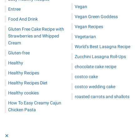
Vegan
Entree
Vegan Green Goddess
Food And Drink
Vegan Recipes
Gluten Free Cake Recipe with
Strawberries and Whipped
Vegetarian
Cream
World’s Best Lasagna Recipe
Gluten-free
Zucchini Lasagna Roll-Ups
Healthy
chocolate cake recipe
Healthy Recipes
costco cake
Healthy Recipes Diet
costco wedding cake
Healthy cookies
roasted carrots and shallots
How To Easy Creamy Cajun
Chicken Pasta
✕