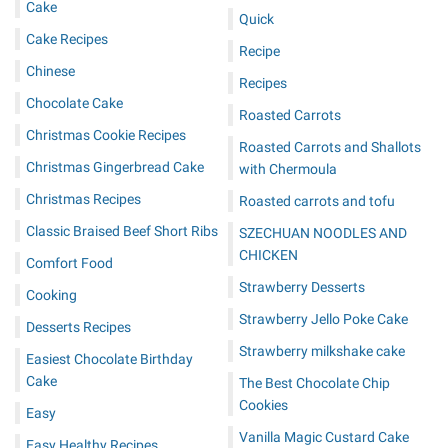
Cake
Quick
Cake Recipes
Recipe
Chinese
Recipes
Chocolate Cake
Roasted Carrots
Christmas Cookie Recipes
Roasted Carrots and Shallots
Christmas Gingerbread Cake
with Chermoula
Christmas Recipes
Roasted carrots and tofu
Classic Braised Beef Short Ribs
SZECHUAN NOODLES AND
CHICKEN
Comfort Food
Strawberry Desserts
Cooking
Strawberry Jello Poke Cake
Desserts Recipes
Strawberry milkshake cake
Easiest Chocolate Birthday
Cake
The Best Chocolate Chip
Cookies
Easy
Vanilla Magic Custard Cake
Easy Healthy Recipes