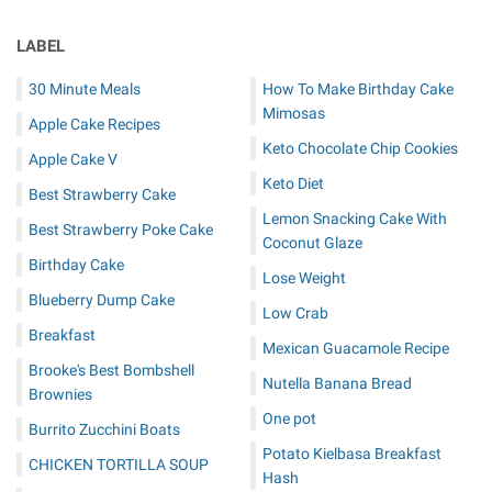
LABEL
30 Minute Meals
How To Make Birthday Cake
Mimosas
Apple Cake Recipes
Keto Chocolate Chip Cookies
Apple Cake V
Keto Diet
Best Strawberry Cake
Lemon Snacking Cake With
Best Strawberry Poke Cake
Coconut Glaze
Birthday Cake
Lose Weight
Blueberry Dump Cake
Low Crab
Breakfast
Mexican Guacamole Recipe
Brooke's Best Bombshell
Nutella Banana Bread
Brownies
One pot
Burrito Zucchini Boats
Potato Kielbasa Breakfast
CHICKEN TORTILLA SOUP
Hash