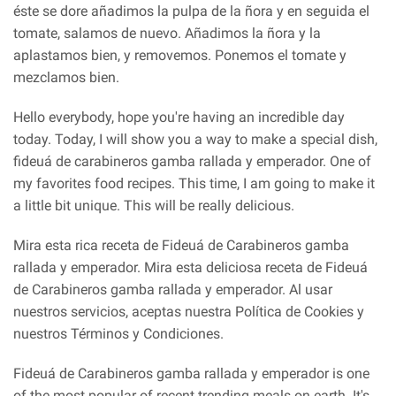
éste se dore añadimos la pulpa de la ñora y en seguida el
tomate, salamos de nuevo. Añadimos la ñora y la
aplastamos bien, y removemos. Ponemos el tomate y
mezclamos bien.
Hello everybody, hope you're having an incredible day
today. Today, I will show you a way to make a special dish,
fideuá de carabineros gamba rallada y emperador. One of
my favorites food recipes. This time, I am going to make it
a little bit unique. This will be really delicious.
Mira esta rica receta de Fideuá de Carabineros gamba
rallada y emperador. Mira esta deliciosa receta de Fideuá
de Carabineros gamba rallada y emperador. Al usar
nuestros servicios, aceptas nuestra Política de Cookies y
nuestros Términos y Condiciones.
Fideuá de Carabineros gamba rallada y emperador is one
of the most popular of recent trending meals on earth. It's