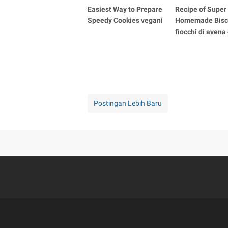
Easiest Way to Prepare
Recipe of Super
Speedy Cookies vegani
Homemade Bisco
fiocchi di avena
Postingan Lebih Baru