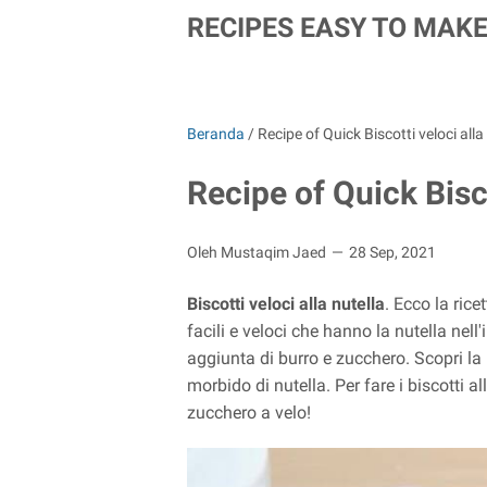
RECIPES EASY TO MAK
Beranda
/
Recipe of Quick Biscotti veloci alla
Recipe of Quick Bisco
Oleh Mustaqim Jaed
28 Sep, 2021
Biscotti veloci alla nutella
. Ecco la ric
facili e veloci che hanno la nutella ne
aggiunta di burro e zucchero. Scopri la 
morbido di nutella. Per fare i biscotti al
zucchero a velo!