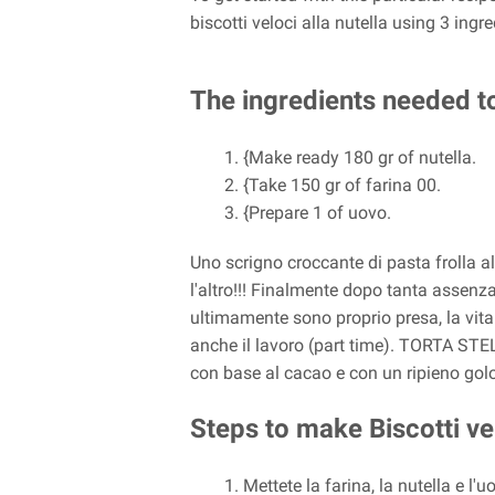
biscotti veloci alla nutella using 3 ing
The ingredients needed to 
{Make ready 180 gr of nutella.
{Take 150 gr of farina 00.
{Prepare 1 of uovo.
Uno scrigno croccante di pasta frolla al
l'altro!!! Finalmente dopo tanta assenz
ultimamente sono proprio presa, la vita
anche il lavoro (part time). TORTA ST
con base al cacao e con un ripieno gol
Steps to make Biscotti vel
Mettete la farina, la nutella e l'u