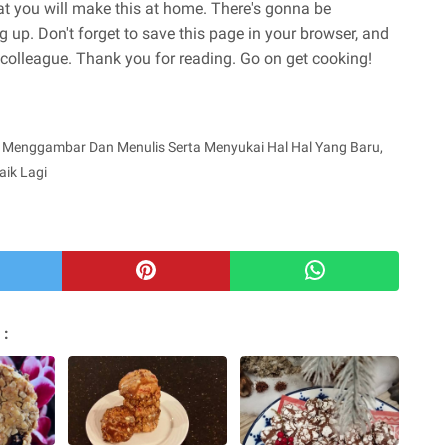
at you will make this at home. There's gonna be
 up. Don't forget to save this page in your browser, and
d colleague. Thank you for reading. Go on get cooking!
 Menggambar Dan Menulis Serta Menyukai Hal Hal Yang Baru,
aik Lagi
 :