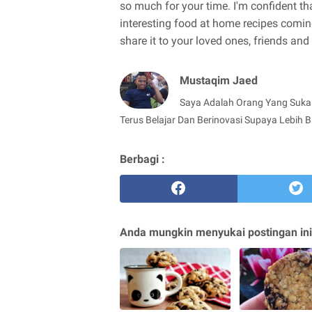
so much for your time. I'm confident th
interesting food at home recipes coming
share it to your loved ones, friends an
Mustaqim Jaed
Saya Adalah Orang Yang Suka
Terus Belajar Dan Berinovasi Supaya Lebih B
Berbagi :
Anda mungkin menyukai postingan ini