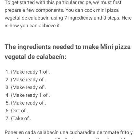
To get started with this particular recipe, we must first
prepare a few components. You can cook mini pizza
vegetal de calabacín using 7 ingredients and 0 steps. Here
is how you can achieve it.
The ingredients needed to make Mini pizza
vegetal de calabacín:
{Make ready 1 of .
{Make ready of .
{Make ready of .
{Make ready 1 of .
{Make ready of .
{Get of .
{Take of .
Poner en cada calabacín una cucharadita de tomate frito y