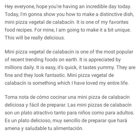
Hey everyone, hope you're having an incredible day today.
Today, I'm gonna show you how to make a distinctive dish,
mini pizza vegetal de calabacín. It is one of my favorites
food recipes. For mine, I am going to make it a bit unique.
This will be really delicious.
Mini pizza vegetal de calabacín is one of the most popular
of recent trending foods on earth. It is appreciated by
millions daily. It is easy, it's quick, it tastes yummy. They are
fine and they look fantastic. Mini pizza vegetal de
calabacín is something which I have loved my entire life.
Toma nota de cómo cocinar una mini pizza de calabacín
deliciosa y fácil de preparar. Las mini pizzas de calabacín
son un plato atractivo tanto para niños como para adultos.
Es un plato delicioso, muy sencillo de preparar que hará
amena y saludable tu alimentación.