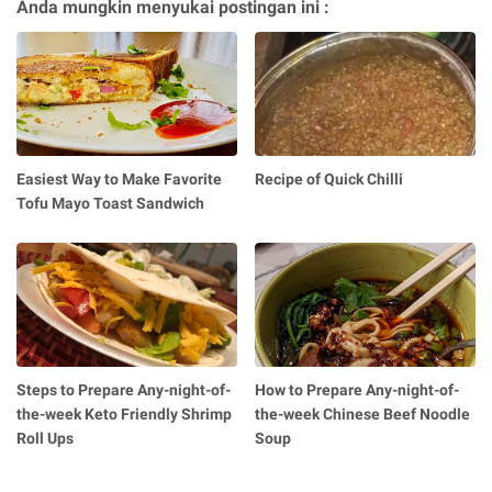
Anda mungkin menyukai postingan ini :
Easiest Way to Make Favorite
Recipe of Quick Chilli
Tofu Mayo Toast Sandwich
Steps to Prepare Any-night-of-
How to Prepare Any-night-of-
the-week Keto Friendly Shrimp
the-week Chinese Beef Noodle
Roll Ups
Soup