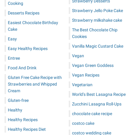
Strawberry Desserts
Cooking
Strawberry Jello Poke Cake
Desserts Recipes
Strawberry milkshake cake
Easiest Chocolate Birthday
Cake
The Best Chocolate Chip
Cookies
Easy
Vanilla Magic Custard Cake
Easy Healthy Recipes
Vegan
Entree
Vegan Green Goddess
Food And Drink
Vegan Recipes
Gluten Free Cake Recipe with
Strawberries and Whipped
Vegetarian
Cream
World’s Best Lasagna Recipe
Gluten-free
Zucchini Lasagna Roll-Ups
Healthy
chocolate cake recipe
Healthy Recipes
costco cake
Healthy Recipes Diet
costco wedding cake