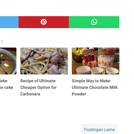
 :
Make
Recipe of Ultimate
Simple Way to Make
te cake
Cheaper Option for
Ultimate Chocolate Milk
Carbonara
Powder
Postingan Lama