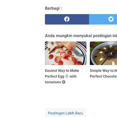
Berbagi :
Anda mungkin menyukai postingan ini
Easiest Way to Make
Simple Way to 
Perfect Egg 🥚 with
Perfect Chocola
tomatoes 😋
Postingan Lebih Baru