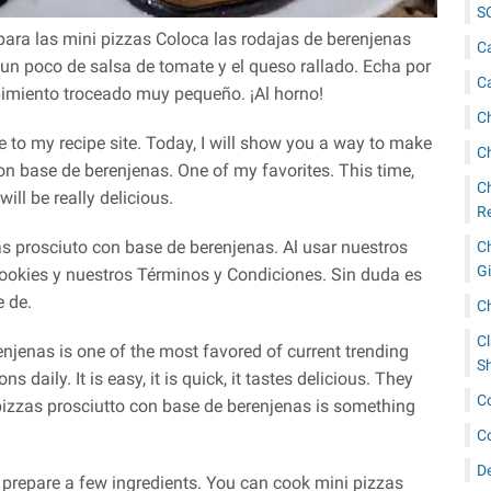
S
ara las mini pizzas Coloca las rodajas de berenjenas
C
un poco de salsa de tomate y el queso rallado. Echa por
C
 pimiento troceado muy pequeño. ¡Al horno!
C
e to my recipe site. Today, I will show you a way to make
C
con base de berenjenas. One of my favorites. This time,
C
will be really delicious.
R
as prosciuto con base de berenjenas. Al usar nuestros
C
G
 Cookies y nuestros Términos y Condiciones. Sin duda es
 de.
C
Cl
njenas is one of the most favored of current trending
Sh
s daily. It is easy, it is quick, it tastes delicious. They
C
 pizzas prosciutto con base de berenjenas is something
C
D
t prepare a few ingredients. You can cook mini pizzas