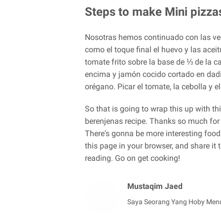
Steps to make Mini pizza
Nosotras hemos continuado con las ver
como el toque final el huevo y las ace
tomate frito sobre la base de ⅓ de la 
encima y jamón cocido cortado en dad
orégano. Picar el tomate, la cebolla y el
So that is going to wrap this up with t
berenjenas recipe. Thanks so much for 
There's gonna be more interesting food
this page in your browser, and share it
reading. Go on get cooking!
Mustaqim Jaed
Saya Seorang Yang Hoby Men