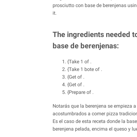
prosciutto con base de berenjenas usin
it.
The ingredients needed t
base de berenjenas:
{Take 1 of .
{Take 1 bote of .
{Get of .
{Get of .
{Prepare of .
Notarás que la berenjena se empieza a 
acostumbrados a comer pizza tradicion
Es el caso de esta receta donde la bas
berenjena pelada, encima el queso y l